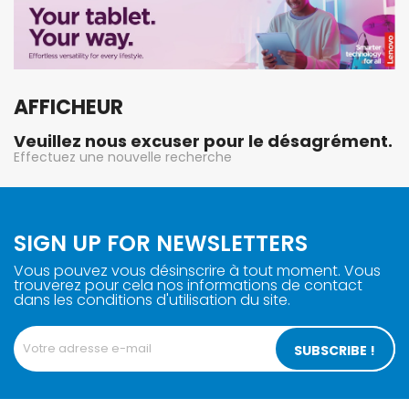
AFFICHEUR
Veuillez nous excuser pour le désagrément.
Effectuez une nouvelle recherche
SIGN UP FOR NEWSLETTERS
Vous pouvez vous désinscrire à tout moment. Vous
trouverez pour cela nos informations de contact
dans les conditions d'utilisation du site.
SUBSCRIBE !